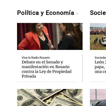
Política y Economía
Soci
Viva la Radio Rosario
Socieda
Debate en el Senado y
León 
manifestación en Rosario
papa, 
contra la Ley de Propiedad
una cr
Privada