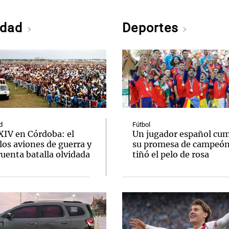
edad
Deportes
d
Fútbol
XIV en Córdoba: el
Un jugador español cum
los aviones de guerra y
su promesa de campeón
uenta batalla olvidada
tiñó el pelo de rosa