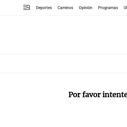
Deportes
Caminos
Opinión
Programas
Ú
Por favor intent