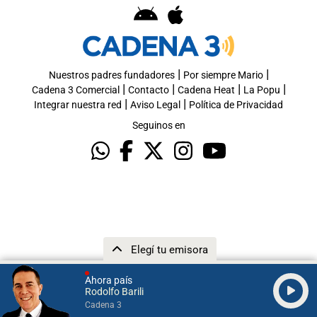
|
|
Nuestros padres fundadores
Por siempre Mario
|
|
|
|
Cadena 3 Comercial
Contacto
Cadena Heat
La Popu
|
|
Integrar nuestra red
Aviso Legal
Política de Privacidad
Seguinos en
Elegí tu emisora
Ahora país
Rodolfo Barili
Cadena 3