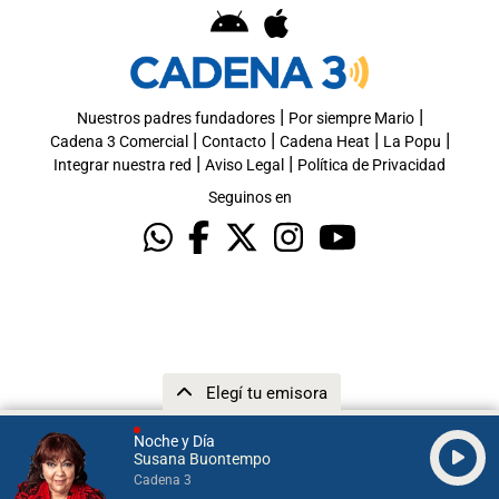
|
|
Nuestros padres fundadores
Por siempre Mario
|
|
|
|
Cadena 3 Comercial
Contacto
Cadena Heat
La Popu
|
|
Integrar nuestra red
Aviso Legal
Política de Privacidad
Seguinos en
Elegí tu emisora
Noche y Día
Susana Buontempo
Cadena 3