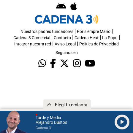
|
|
Nuestros padres fundadores
Por siempre Mario
|
|
|
|
Cadena 3 Comercial
Contacto
Cadena Heat
La Popu
|
|
Integrar nuestra red
Aviso Legal
Política de Privacidad
Seguinos en
Elegí tu emisora
Tarde y Media
Alejandro Bustos
Cadena 3