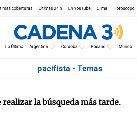
ltimas coberturas
Últimas 24 h
En YouTube
Clima
Horóscopo
Lo Último
Argentina
Córdoba
Rosario
Mundo
pacifista - Temas
e realizar la búsqueda más tarde.