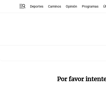
Deportes
Caminos
Opinión
Programas
Ú
Por favor intent