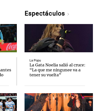
Espectáculos
La Popu
La Gata Noelia salió al cruce:
iantes
“La que me ningunee va a
do
tener su vuelta”