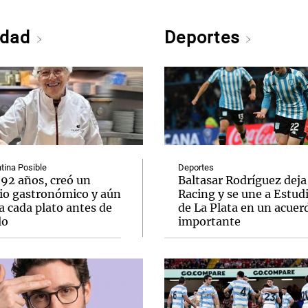
edad
Deportes
tina Posible
Deportes
 92 años, creó un
Baltasar Rodríguez deja
io gastronómico y aún
Racing y se une a Estud
a cada plato antes de
de La Plata en un acuer
lo
importante