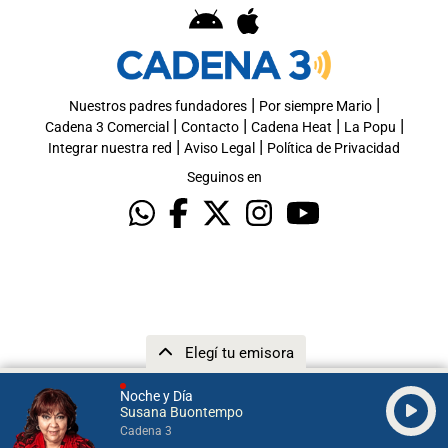
|
|
Nuestros padres fundadores
Por siempre Mario
|
|
|
|
Cadena 3 Comercial
Contacto
Cadena Heat
La Popu
|
|
Integrar nuestra red
Aviso Legal
Política de Privacidad
Seguinos en
Elegí tu emisora
Noche y Día
Susana Buontempo
Cadena 3