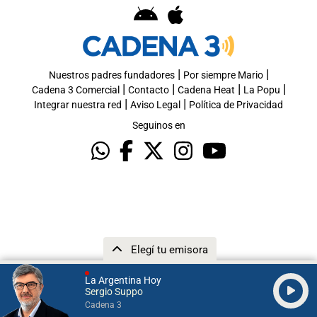
|
|
Nuestros padres fundadores
Por siempre Mario
|
|
|
|
Cadena 3 Comercial
Contacto
Cadena Heat
La Popu
|
|
Integrar nuestra red
Aviso Legal
Política de Privacidad
Seguinos en
Elegí tu emisora
La Argentina Hoy
Sergio Suppo
Cadena 3