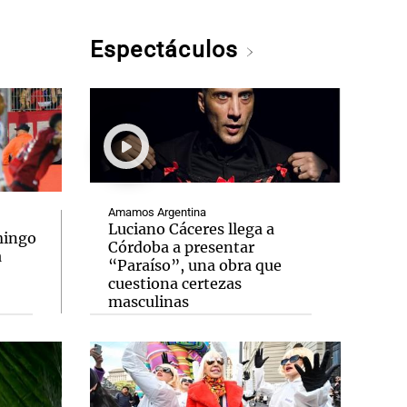
Espectáculos
Amamos Argentina
Luciano Cáceres llega a
mingo
Córdoba a presentar
a
“Paraíso”, una obra que
cuestiona certezas
masculinas