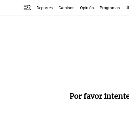
Deportes
Caminos
Opinión
Programas
Ú
Por favor intent