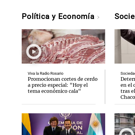
Política y Economía
Soci
Viva la Radio Rosario
Socieda
Promocionan cortes de cerdo
Deter
a precio especial: "Hoy el
en el 
tema económico cala"
tras e
Chac