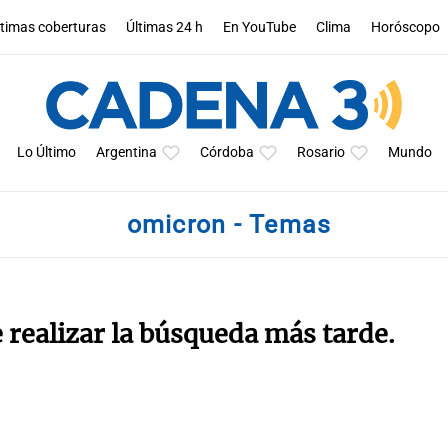
ltimas coberturas
Últimas 24 h
En YouTube
Clima
Horóscopo
Lo Último
Argentina
Córdoba
Rosario
Mundo
omicron - Temas
e realizar la búsqueda más tarde.