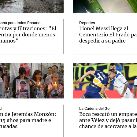
ana para todos Rosario
Deportes
tas y filtraciones: "El
Lionel Messi llega al
entra por donde menos
Cementerio El Prado pa
inamos"
despedir a su padre
Notas
Notas
No
e en Cadena 3
El huracán de Arequito
Cadena 3 en
d
La Cadena del Gol
n de Jeremías Monzón:
Boca rescató un empate
 15 años para madre e
ante Vélez y dejó pasar 
cusadas
chance de acercarse a l