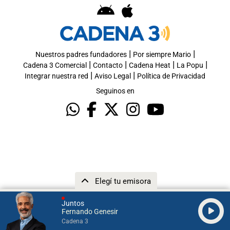
|
|
Nuestros padres fundadores
Por siempre Mario
|
|
|
|
Cadena 3 Comercial
Contacto
Cadena Heat
La Popu
|
|
Integrar nuestra red
Aviso Legal
Política de Privacidad
Seguinos en
Elegí tu emisora
Juntos
Fernando Genesir
Cadena 3