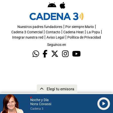
|
|
Nuestros padres fundadores
Por siempre Mario
|
|
|
|
Cadena 3 Comercial
Contacto
Cadena Heat
La Popu
|
|
Integrar nuestra red
Aviso Legal
Política de Privacidad
Seguinos en
Elegí tu emisora
Noche y Día
Nora Covassi
Cadena 3