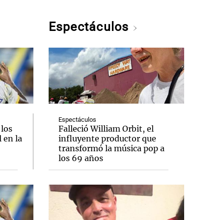
Espectáculos
Espectáculos
 los
Falleció William Orbit, el
 en la
influyente productor que
transformó la música pop a
los 69 años