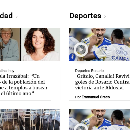
edad
Deportes
tina, hoy
Deportes Rosario
la Irrazábal: “Un
¡Gritalo, Canalla! Reviví
de la población del
goles de Rosario Central
ue a templos a buscar
victoria ante Aldosivi
 el último año”
Por
Emmanuel Greco