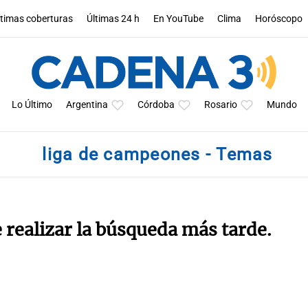
ltimas coberturas
Últimas 24 h
En YouTube
Clima
Horóscopo
Lo Último
Argentina
Córdoba
Rosario
Mundo
liga de campeones - Temas
e realizar la búsqueda más tarde.