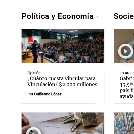
Política y Economía
Soci
Opinión
La Argen
¿Cuánto cuesta vincular para
Gabrie
Vinculación? $2.000 millones
35,5% 
país f
Por
Guillermo López
ayuda