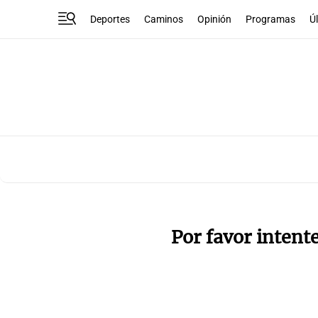
Deportes
Caminos
Opinión
Programas
Ú
Por favor intent