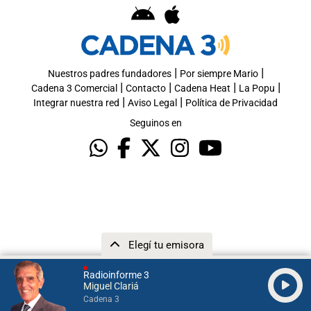
|
|
Nuestros padres fundadores
Por siempre Mario
|
|
|
|
Cadena 3 Comercial
Contacto
Cadena Heat
La Popu
|
|
Integrar nuestra red
Aviso Legal
Política de Privacidad
Seguinos en
Elegí tu emisora
Radioinforme 3
Miguel Clariá
Cadena 3