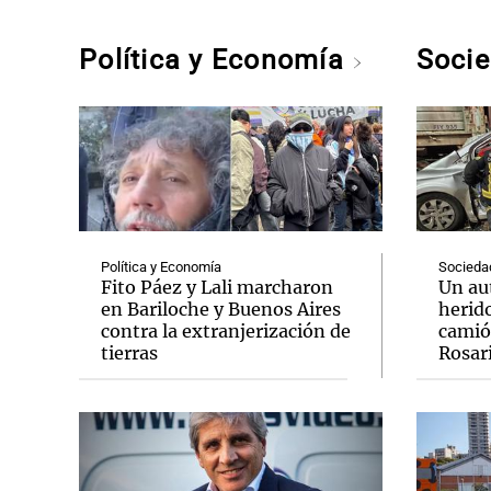
Política y Economía
Soci
Política y Economía
Socieda
Fito Páez y Lali marcharon
Un au
en Bariloche y Buenos Aires
herido
contra la extranjerización de
camió
tierras
Rosar