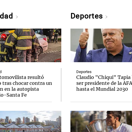
edad
Deportes
d
Deportes
tomovilista resultó
Claudio "Chiqui" Tapia
 tras chocar contra un
ser presidente de la AF
n en la autopista
hasta el Mundial 2030
io-Santa Fe