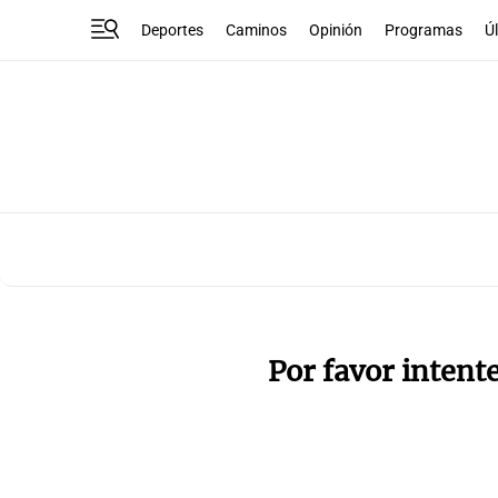
Deportes
Caminos
Opinión
Programas
Ú
Por favor intent