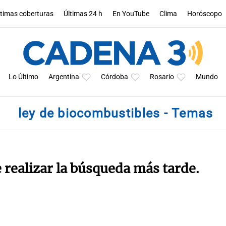
ltimas coberturas
Últimas 24 h
En YouTube
Clima
Horóscopo
Lo Último
Argentina
Córdoba
Rosario
Mundo
ley de biocombustibles - Temas
e realizar la búsqueda más tarde.