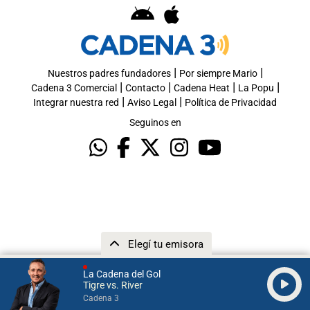
|
|
Nuestros padres fundadores
Por siempre Mario
|
|
|
|
Cadena 3 Comercial
Contacto
Cadena Heat
La Popu
|
|
Integrar nuestra red
Aviso Legal
Política de Privacidad
Seguinos en
Elegí tu emisora
La Cadena del Gol
Tigre vs. River
Cadena 3