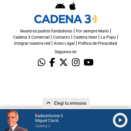
|
|
Nuestros padres fundadores
Por siempre Mario
|
|
|
|
Cadena 3 Comercial
Contacto
Cadena Heat
La Popu
|
|
Integrar nuestra red
Aviso Legal
Política de Privacidad
Seguinos en
Elegí tu emisora
Radioinforme 3
Miguel Clariá
Cadena 3