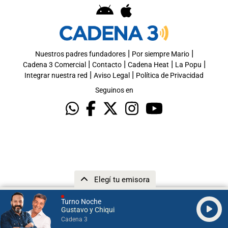
|
|
Nuestros padres fundadores
Por siempre Mario
|
|
|
|
Cadena 3 Comercial
Contacto
Cadena Heat
La Popu
|
|
Integrar nuestra red
Aviso Legal
Política de Privacidad
Seguinos en
Elegí tu emisora
Turno Noche
Gustavo y Chiqui
Cadena 3