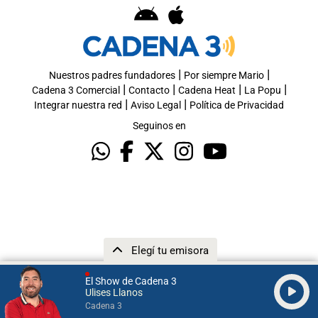
|
|
Nuestros padres fundadores
Por siempre Mario
|
|
|
|
Cadena 3 Comercial
Contacto
Cadena Heat
La Popu
|
|
Integrar nuestra red
Aviso Legal
Política de Privacidad
Seguinos en
Elegí tu emisora
El Show de Cadena 3
Ulises Llanos
Cadena 3