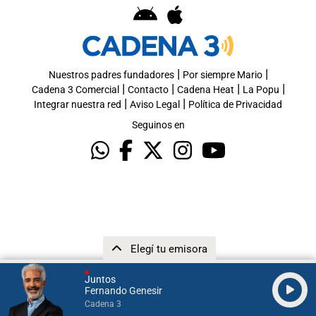
|
|
Nuestros padres fundadores
Por siempre Mario
|
|
|
|
Cadena 3 Comercial
Contacto
Cadena Heat
La Popu
|
|
Integrar nuestra red
Aviso Legal
Política de Privacidad
Seguinos en
Elegí tu emisora
Juntos
Fernando Genesir
Cadena 3