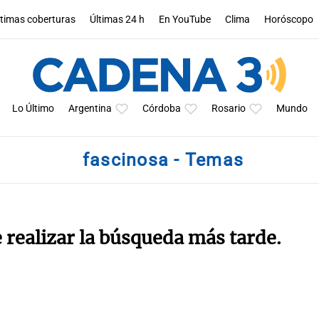
ltimas coberturas
Últimas 24 h
En YouTube
Clima
Horóscopo
Lo Último
Argentina
Córdoba
Rosario
Mundo
fascinosa - Temas
e realizar la búsqueda más tarde.