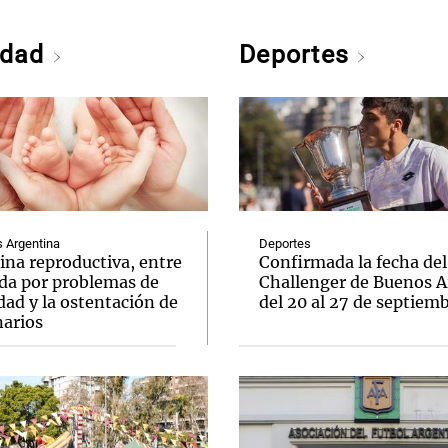
edad
Deportes
Argentina
Deportes
ina reproductiva, entre
Confirmada la fecha del
uda por problemas de
Challenger de Buenos A
idad y la ostentación de
del 20 al 27 de septiem
narios