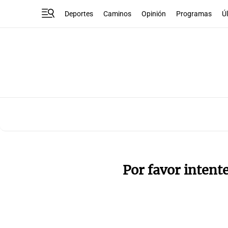
Deportes
Caminos
Opinión
Programas
Ú
Por favor intent