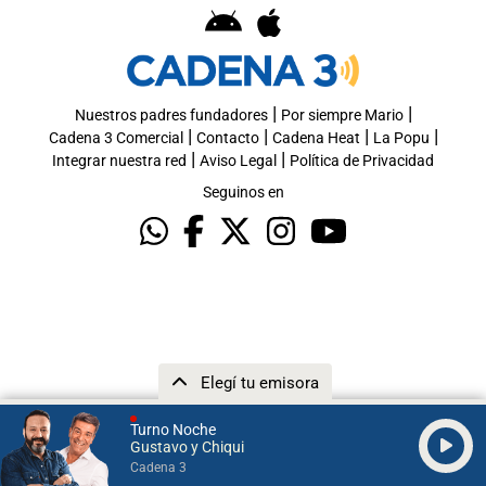
|
|
Nuestros padres fundadores
Por siempre Mario
|
|
|
|
Cadena 3 Comercial
Contacto
Cadena Heat
La Popu
|
|
Integrar nuestra red
Aviso Legal
Política de Privacidad
Seguinos en
Elegí tu emisora
Turno Noche
Gustavo y Chiqui
Cadena 3