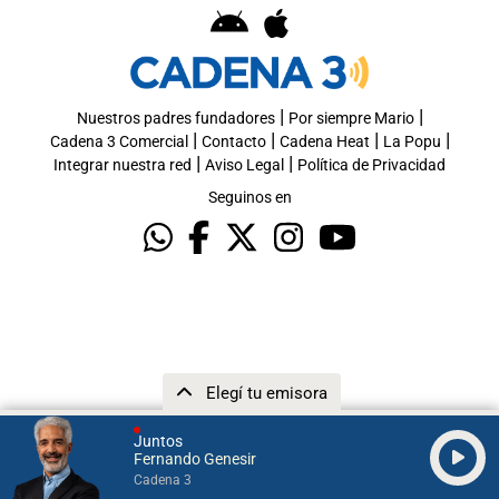
|
|
Nuestros padres fundadores
Por siempre Mario
|
|
|
|
Cadena 3 Comercial
Contacto
Cadena Heat
La Popu
|
|
Integrar nuestra red
Aviso Legal
Política de Privacidad
Seguinos en
Elegí tu emisora
Juntos
Fernando Genesir
Cadena 3