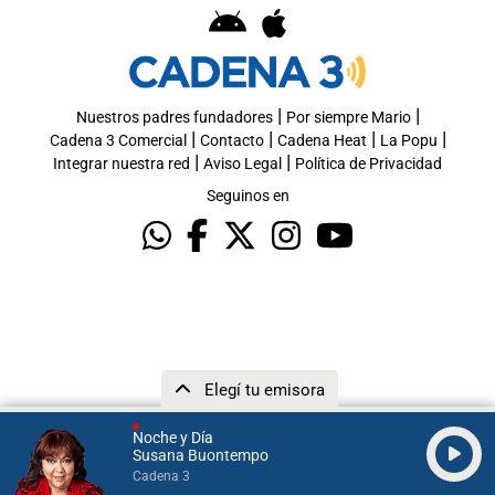
|
|
Nuestros padres fundadores
Por siempre Mario
|
|
|
|
Cadena 3 Comercial
Contacto
Cadena Heat
La Popu
|
|
Integrar nuestra red
Aviso Legal
Política de Privacidad
Seguinos en
Elegí tu emisora
Noche y Día
Susana Buontempo
Cadena 3