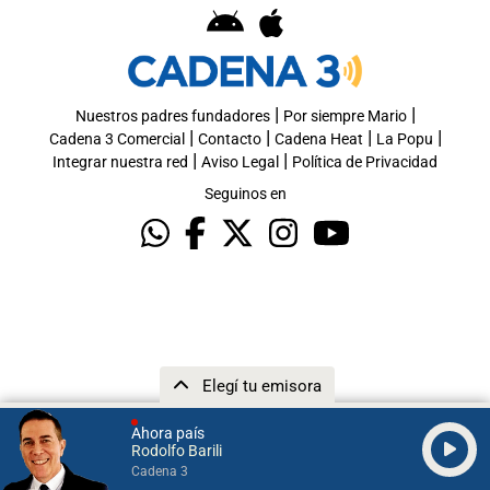
|
|
Nuestros padres fundadores
Por siempre Mario
|
|
|
|
Cadena 3 Comercial
Contacto
Cadena Heat
La Popu
|
|
Integrar nuestra red
Aviso Legal
Política de Privacidad
Seguinos en
Elegí tu emisora
Ahora país
Rodolfo Barili
Cadena 3