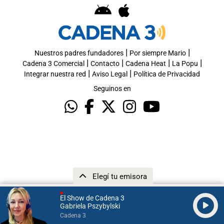
|
|
Nuestros padres fundadores
Por siempre Mario
|
|
|
|
Cadena 3 Comercial
Contacto
Cadena Heat
La Popu
|
|
Integrar nuestra red
Aviso Legal
Política de Privacidad
Seguinos en
Elegí tu emisora
El Show de Cadena 3
Gabriela Pszybylski
Cadena 3