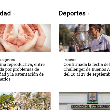
edad
Deportes
Argentina
Deportes
ina reproductiva, entre
Confirmada la fecha del
uda por problemas de
Challenger de Buenos A
idad y la ostentación de
del 20 al 27 de septiem
narios