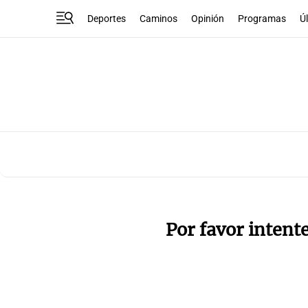
Deportes
Caminos
Opinión
Programas
Ú
Por favor intent