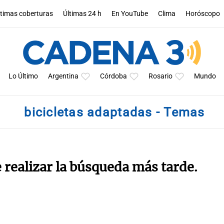
ltimas coberturas
Últimas 24 h
En YouTube
Clima
Horóscopo
Lo Último
Argentina
Córdoba
Rosario
Mundo
bicicletas adaptadas - Temas
e realizar la búsqueda más tarde.