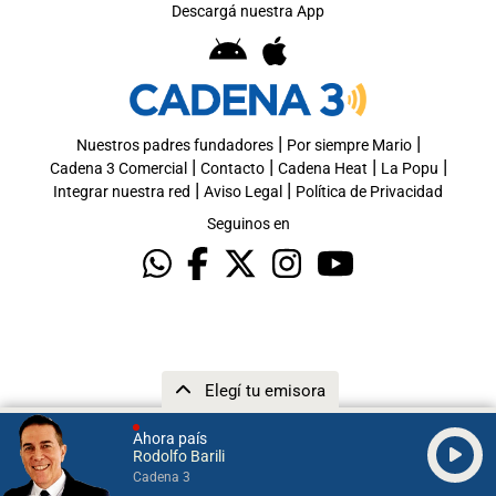
Descargá nuestra App
|
|
Nuestros padres fundadores
Por siempre Mario
|
|
|
|
Cadena 3 Comercial
Contacto
Cadena Heat
La Popu
|
|
Integrar nuestra red
Aviso Legal
Política de Privacidad
Seguinos en
Elegí tu emisora
Ahora país
Rodolfo Barili
Cadena 3