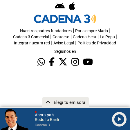
|
|
Nuestros padres fundadores
Por siempre Mario
|
|
|
|
Cadena 3 Comercial
Contacto
Cadena Heat
La Popu
|
|
Integrar nuestra red
Aviso Legal
Política de Privacidad
Seguinos en
Elegí tu emisora
Ahora país
Rodolfo Barili
Cadena 3