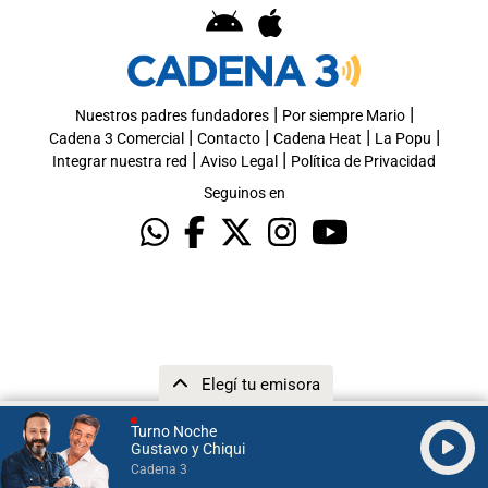
|
|
Nuestros padres fundadores
Por siempre Mario
|
|
|
|
Cadena 3 Comercial
Contacto
Cadena Heat
La Popu
|
|
Integrar nuestra red
Aviso Legal
Política de Privacidad
Seguinos en
Elegí tu emisora
Turno Noche
Gustavo y Chiqui
Cadena 3