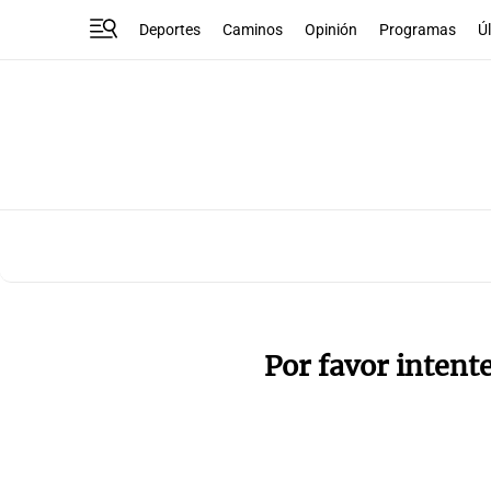
Deportes
Caminos
Opinión
Programas
Ú
Por favor intent