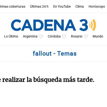
ltimas coberturas
Últimas 24 h
En YouTube
Clima
Horóscopo
Lo Último
Argentina
Córdoba
Rosario
Mundo
fallout - Temas
e realizar la búsqueda más tarde.