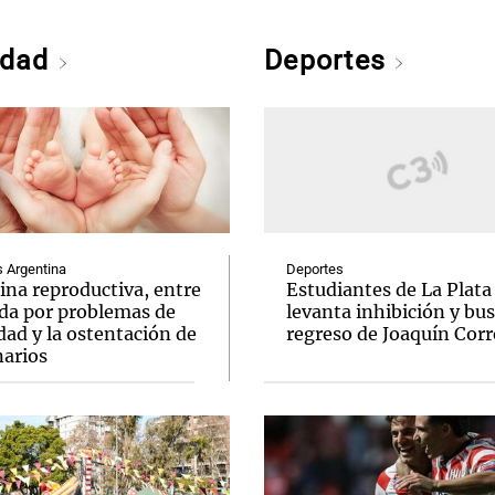
edad
Deportes
Argentina
Deportes
ina reproductiva, entre
Estudiantes de La Plata
uda por problemas de
levanta inhibición y bus
idad y la ostentación de
regreso de Joaquín Corr
narios