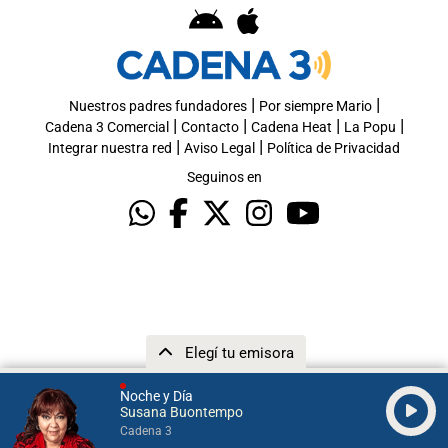
|
|
Nuestros padres fundadores
Por siempre Mario
|
|
|
|
Cadena 3 Comercial
Contacto
Cadena Heat
La Popu
|
|
Integrar nuestra red
Aviso Legal
Política de Privacidad
Seguinos en
Elegí tu emisora
Noche y Día
Susana Buontempo
Cadena 3