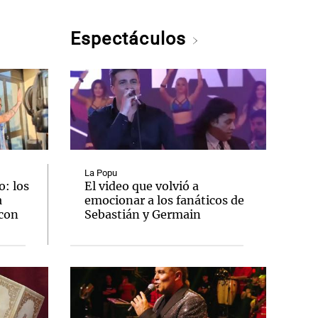
Espectáculos
La Popu
: los
El video que volvió a
a
emocionar a los fanáticos de
 con
Sebastián y Germain