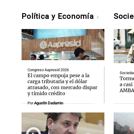
Política y Economía
Soci
Congreso Aapresid 2026
Socieda
El campo empuja pese a la
Torme
carga tributaria y el dólar
a casi
atrasado, con mercado dispar
AMB
y tímido crédito
Por
Agustín Dadamio