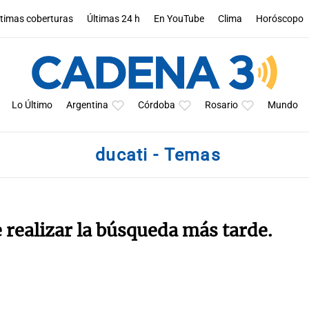
ltimas coberturas
Últimas 24 h
En YouTube
Clima
Horóscopo
Lo Último
Argentina
Córdoba
Rosario
Mundo
ducati - Temas
e realizar la búsqueda más tarde.