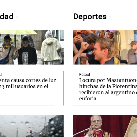
edad
Deportes
d
Fútbol
nta causa cortes de luz
Locura por Mastantuono
 13 mil usuarios en el
hinchas de la Fiorentin
A
recibieron al argentino
euforia