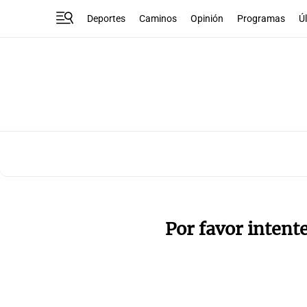
Deportes
Caminos
Opinión
Programas
Ú
Por favor intent