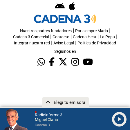
|
|
Nuestros padres fundadores
Por siempre Mario
|
|
|
|
Cadena 3 Comercial
Contacto
Cadena Heat
La Popu
|
|
Integrar nuestra red
Aviso Legal
Política de Privacidad
Seguinos en
Elegí tu emisora
Radioinforme 3
Miguel Clariá
Cadena 3