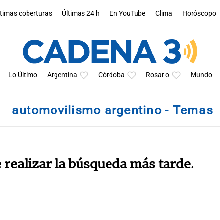
ltimas coberturas
Últimas 24 h
En YouTube
Clima
Horóscopo
Lo Último
Argentina
Córdoba
Rosario
Mundo
automovilismo argentino - Temas
e realizar la búsqueda más tarde.