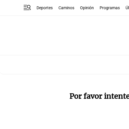
Deportes
Caminos
Opinión
Programas
Ú
Por favor intent