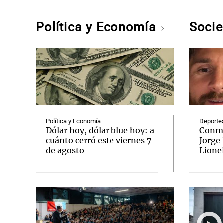
Política y Economía
Soci
Política y Economía
Deporte
Dólar hoy, dólar blue hoy: a
Conmo
cuánto cerró este viernes 7
Jorge 
de agosto
Lione