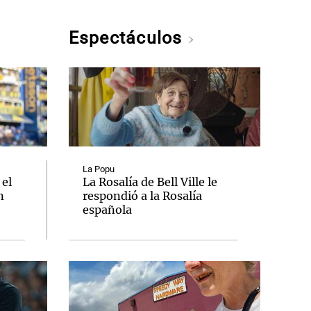
Espectáculos
La Popu
 el
La Rosalía de Bell Ville le
n
respondió a la Rosalía
española