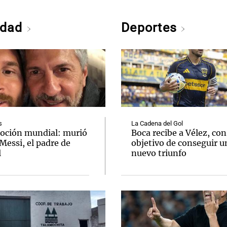
edad
Deportes
s
La Cadena del Gol
ción mundial: murió
Boca recibe a Vélez, con
Messi, el padre de
objetivo de conseguir u
l
nuevo triunfo