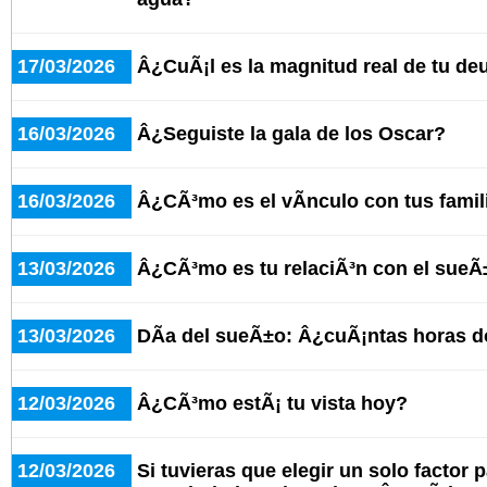
17/03/2026
Â¿CuÃ¡l es la magnitud real de tu d
16/03/2026
Â¿Seguiste la gala de los Oscar?
16/03/2026
Â¿CÃ³mo es el vÃ­nculo con tus famil
13/03/2026
Â¿CÃ³mo es tu relaciÃ³n con el sue
13/03/2026
DÃ­a del sueÃ±o: Â¿cuÃ¡ntas horas d
12/03/2026
Â¿CÃ³mo estÃ¡ tu vista hoy?
12/03/2026
Si tuvieras que elegir un solo factor 