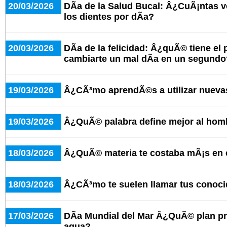
20/03/2026
DÃ­a de la Salud Bucal: Â¿CuÃ¡ntas ve
los dientes por dÃ­a?
20/03/2026
DÃ­a de la felicidad: Â¿quÃ© tiene el
cambiarte un mal dÃ­a en un segundo
19/03/2026
Â¿CÃ³mo aprendÃ©s a utilizar nueva
19/03/2026
Â¿QuÃ© palabra define mejor al hom
18/03/2026
Â¿QuÃ© materia te costaba mÃ¡s en 
18/03/2026
Â¿CÃ³mo te suelen llamar tus conoc
17/03/2026
DÃ­a Mundial del Mar Â¿QuÃ© plan pre
agua?