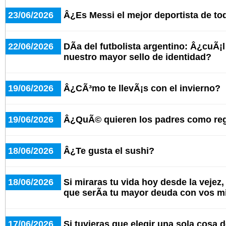
23/06/2026
Â¿Es Messi el mejor deportista de to
22/06/2026
DÃ­a del futbolista argentino: Â¿cuÃ¡
nuestro mayor sello de identidad?
19/06/2026
Â¿CÃ³mo te llevÃ¡s con el invierno?
19/06/2026
Â¿QuÃ© quieren los padres como re
18/06/2026
Â¿Te gusta el sushi?
18/06/2026
Si miraras tu vida hoy desde la vejez
que serÃ­a tu mayor deuda con vos 
17/06/2026
Si tuvieras que elegir una sola cosa d