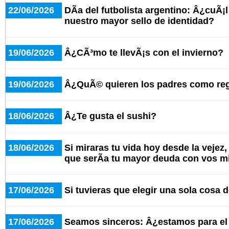
22/06/2026
DÃ­a del futbolista argentino: Â¿cuÃ¡
nuestro mayor sello de identidad?
19/06/2026
Â¿CÃ³mo te llevÃ¡s con el invierno?
19/06/2026
Â¿QuÃ© quieren los padres como re
18/06/2026
Â¿Te gusta el sushi?
18/06/2026
Si miraras tu vida hoy desde la vejez
que serÃ­a tu mayor deuda con vos 
17/06/2026
Si tuvieras que elegir una sola cosa d
17/06/2026
Seamos sinceros: Â¿estamos para e