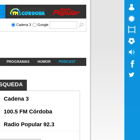
Cadena 3
Google
PROGRAMAS
HUMOR
PODCAST
SQUEDA
Cadena 3
100.5 FM Córdoba
Radio Popular 92.3