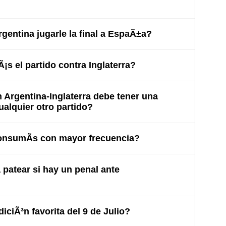
entina jugarle la final a EspaÃ±a?
s el partido contra Inglaterra?
Argentina-Inglaterra debe tener una
cualquier otro partido?
nsumÃ­s con mayor frecuencia?
patear si hay un penal ante
iciÃ³n favorita del 9 de Julio?