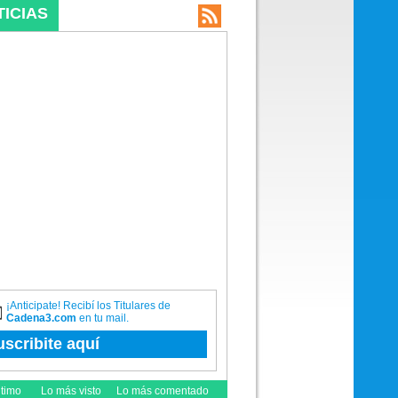
TICIAS
¡Anticipate! Recibí los Titulares de
Cadena3.com
en tu mail.
uscribite aquí
ltimo
Lo más visto
Lo más comentado