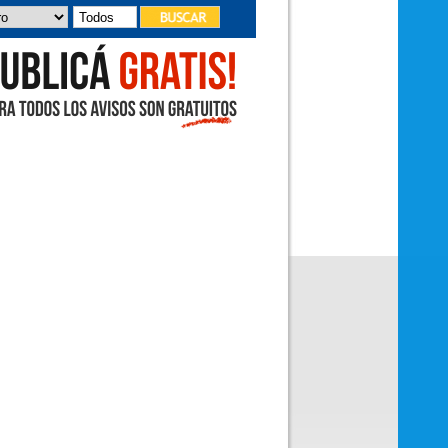
deleitó con sus canciones