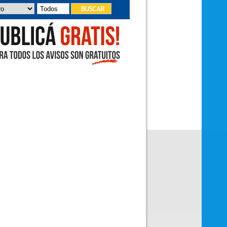
deleitó con sus canciones