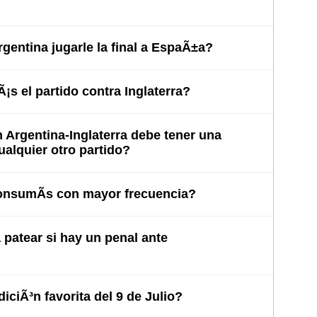
entina jugarle la final a EspaÃ±a?
s el partido contra Inglaterra?
Argentina-Inglaterra debe tener una
cualquier otro partido?
nsumÃ­s con mayor frecuencia?
patear si hay un penal ante
iciÃ³n favorita del 9 de Julio?