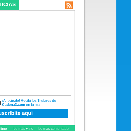
TICIAS
¡Anticipate! Recibí los Titulares de
Cadena3.com
en tu mail.
uscribite aquí
ltimo
Lo más visto
Lo más comentado