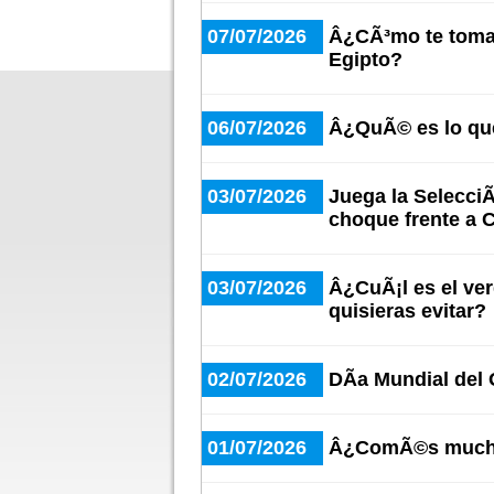
07/07/2026
Â¿CÃ³mo te tomas
Egipto?
06/07/2026
Â¿QuÃ© es lo qu
03/07/2026
Juega la SelecciÃ
choque frente a 
03/07/2026
Â¿CuÃ¡l es el ve
quisieras evitar?
02/07/2026
DÃ­a Mundial del
01/07/2026
Â¿ComÃ©s mucha