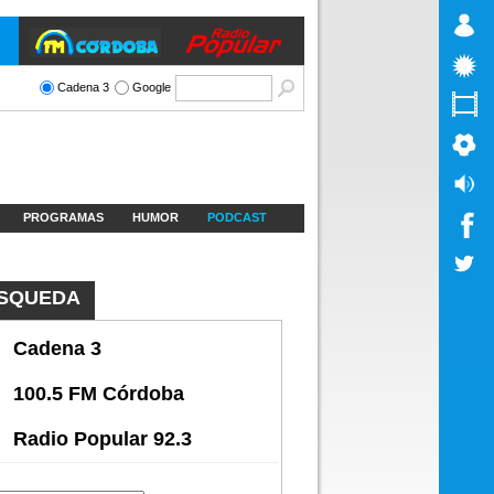
Cadena 3
Google
PROGRAMAS
HUMOR
PODCAST
SQUEDA
Cadena 3
100.5 FM Córdoba
Radio Popular 92.3