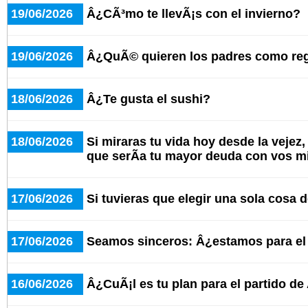
19/06/2026
Â¿CÃ³mo te llevÃ¡s con el invierno?
19/06/2026
Â¿QuÃ© quieren los padres como re
18/06/2026
Â¿Te gusta el sushi?
18/06/2026
Si miraras tu vida hoy desde la vejez
que serÃ­a tu mayor deuda con vos 
17/06/2026
Si tuvieras que elegir una sola cosa d
17/06/2026
Seamos sinceros: Â¿estamos para e
16/06/2026
Â¿CuÃ¡l es tu plan para el partido de