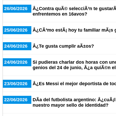
26/06/2026
Â¿Contra quÃ© selecciÃ³n te gustarÃ
enfrentemos en 16avos?
25/06/2026
Â¿CÃ³mo estÃ¡ hoy tu familiar mÃ¡s
24/06/2026
Â¿Te gusta cumplir aÃ±os?
24/06/2026
Si pudieras charlar dos horas con un
genios del 24 de junio, Â¿a quiÃ©n e
23/06/2026
Â¿Es Messi el mejor deportista de to
22/06/2026
DÃ­a del futbolista argentino: Â¿cuÃ¡
nuestro mayor sello de identidad?