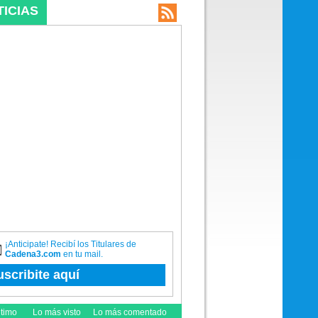
TICIAS
¡Anticipate! Recibí los Titulares de
Cadena3.com
en tu mail.
uscribite aquí
ltimo
Lo más visto
Lo más comentado