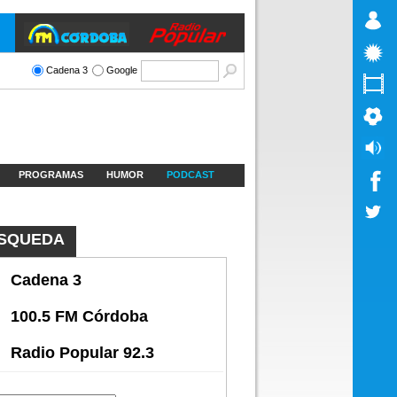
Cadena 3
Google
PROGRAMAS
HUMOR
PODCAST
SQUEDA
Cadena 3
100.5 FM Córdoba
Radio Popular 92.3