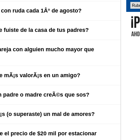
con ruda cada 1Â° de agosto?
 fuiste de la casa de tus padres?
Abel 
areja con alguien mucho mayor que
e mÃ¡s valorÃ¡s en un amigo?
 padre o madre creÃ©s que sos?
s (o superaste) un mal de amores?
 el precio de $20 mil por estacionar