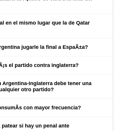
nal en el mismo lugar que la de Qatar
entina jugarle la final a EspaÃ±a?
s el partido contra Inglaterra?
Argentina-Inglaterra debe tener una
cualquier otro partido?
nsumÃ­s con mayor frecuencia?
patear si hay un penal ante