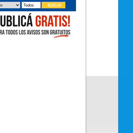
deleitó con sus canciones