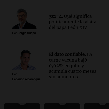
3x1=4.
Qué significa
políticamente la visita
del papa León XIV
Por
Sergio Suppo
El dato confiable.
La
carne vacuna bajó
0,02% en julio y
acumula cuatro meses
Por
sin aumentos
Federico Albarenque