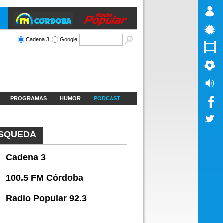
Cadena 3
Google
PROGRAMAS
HUMOR
PODCAST
SQUEDA
Cadena 3
100.5 FM Córdoba
Radio Popular 92.3