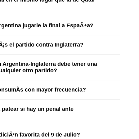
entina jugarle la final a EspaÃ±a?
s el partido contra Inglaterra?
Argentina-Inglaterra debe tener una
cualquier otro partido?
nsumÃ­s con mayor frecuencia?
patear si hay un penal ante
iciÃ³n favorita del 9 de Julio?