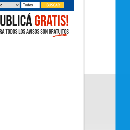
deleitó con sus canciones