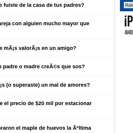
 fuiste de la casa de tus padres?
areja con alguien mucho mayor que
Abel 
e mÃ¡s valorÃ¡s en un amigo?
 padre o madre creÃ©s que sos?
s (o superaste) un mal de amores?
 el precio de $20 mil por estacionar
raron el maple de huevos la Ãºltima