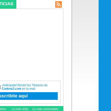
TICIAS
¡Anticipate! Recibí los Titulares de
Cadena3.com
en tu mail.
uscribite aquí
ltimo
Lo más visto
Lo más comentado