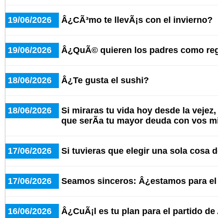
19/06/2026
Â¿CÃ³mo te llevÃ¡s con el invierno?
19/06/2026
Â¿QuÃ© quieren los padres como re
18/06/2026
Â¿Te gusta el sushi?
18/06/2026
Si miraras tu vida hoy desde la vejez
que serÃ­a tu mayor deuda con vos 
17/06/2026
Si tuvieras que elegir una sola cosa d
17/06/2026
Seamos sinceros: Â¿estamos para e
16/06/2026
Â¿CuÃ¡l es tu plan para el partido de