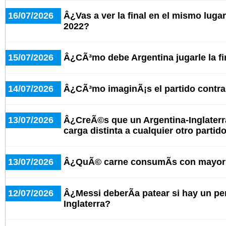
16/07/2026
Â¿Vas a ver la final en el mismo lugar
2022?
15/07/2026
Â¿CÃ³mo debe Argentina jugarle la f
14/07/2026
Â¿CÃ³mo imaginÃ¡s el partido contra 
13/07/2026
Â¿CreÃ©s que un Argentina-Inglaterr
carga distinta a cualquier otro partid
13/07/2026
Â¿QuÃ© carne consumÃ­s con mayor 
12/07/2026
Â¿Messi deberÃ­a patear si hay un pe
Inglaterra?