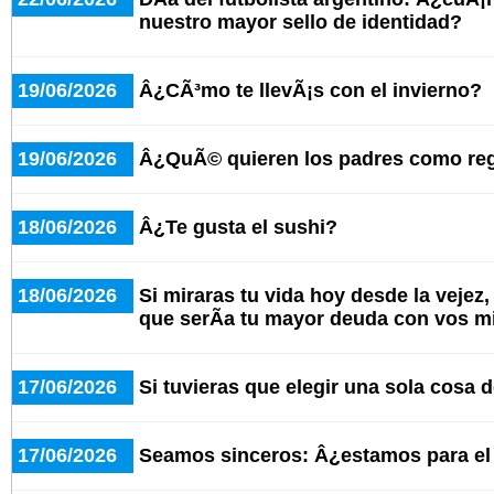
nuestro mayor sello de identidad?
19/06/2026
Â¿CÃ³mo te llevÃ¡s con el invierno?
19/06/2026
Â¿QuÃ© quieren los padres como re
18/06/2026
Â¿Te gusta el sushi?
18/06/2026
Si miraras tu vida hoy desde la vejez
que serÃ­a tu mayor deuda con vos 
17/06/2026
Si tuvieras que elegir una sola cosa d
17/06/2026
Seamos sinceros: Â¿estamos para e