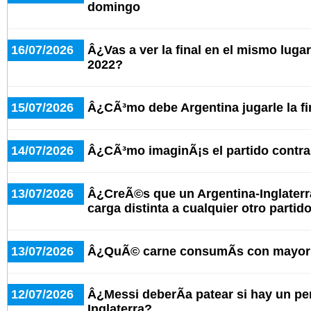
domingo
16/07/2026
Â¿Vas a ver la final en el mismo lugar
2022?
15/07/2026
Â¿CÃ³mo debe Argentina jugarle la f
14/07/2026
Â¿CÃ³mo imaginÃ¡s el partido contra 
13/07/2026
Â¿CreÃ©s que un Argentina-Inglaterr
carga distinta a cualquier otro partid
13/07/2026
Â¿QuÃ© carne consumÃ­s con mayor 
12/07/2026
Â¿Messi deberÃ­a patear si hay un pe
Inglaterra?