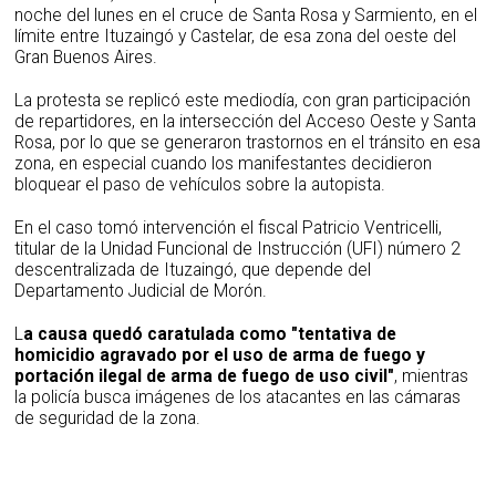
noche del lunes en el cruce de Santa Rosa y Sarmiento, en el
límite entre Ituzaingó y Castelar, de esa zona del oeste del
Gran Buenos Aires.
La protesta se replicó este mediodía, con gran participación
de repartidores, en la intersección del Acceso Oeste y Santa
Rosa, por lo que se generaron trastornos en el tránsito en esa
zona, en especial cuando los manifestantes decidieron
bloquear el paso de vehículos sobre la autopista.
En el caso tomó intervención el fiscal Patricio Ventricelli,
titular de la Unidad Funcional de Instrucción (UFI) número 2
descentralizada de Ituzaingó, que depende del
Departamento Judicial de Morón.
L
a causa quedó caratulada como "tentativa de
homicidio agravado por el uso de arma de fuego y
portación ilegal de arma de fuego de uso civil"
, mientras
la policía busca imágenes de los atacantes en las cámaras
de seguridad de la zona.