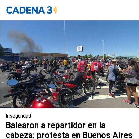
Balearon a repartidor en la cabeza:
protesta en Buenos Aires (Foto:
captura de TN)
Inseguridad
Balearon a repartidor en la
cabeza: protesta en Buenos Aires