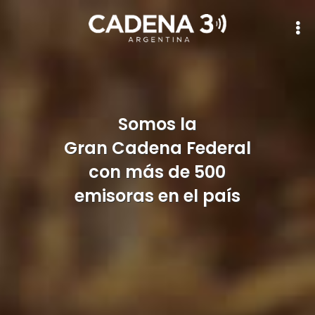
¿Qué
es?
Somos la
Gran Cadena Federal
Historias
con más de 500
emisoras en el país