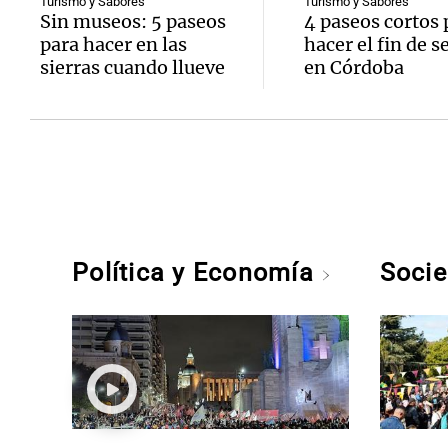
Turismo y Sabores
Turismo y Sabores
Sin museos: 5 paseos
4 paseos cortos 
para hacer en las
hacer el fin de 
sierras cuando llueve
en Córdoba
Política y Economía
Soci