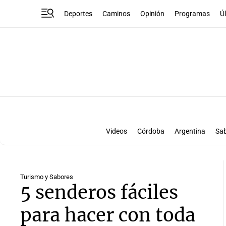
Deportes
Caminos
Opinión
Programas
Ú
Videos
Córdoba
Argentina
Sa
Turismo y Sabores
5 senderos fáciles
para hacer con toda