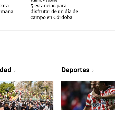
Turismo y Sabores
para
5 estancias para
semana
disfrutar de un día de
campo en Córdoba
edad
Deportes