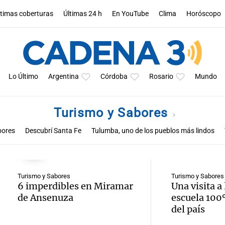
ltimas coberturas
Últimas 24 h
En YouTube
Clima
Horóscopo
Lo Último
Argentina
Córdoba
Rosario
Mundo
Turismo y Sabores
bores
Descubrí Santa Fe
Tulumba, uno de los pueblos más lindos
Turismo y Sabores
Turismo y Sabores
6 imperdibles en Miramar
Una visita a
de Ansenuza
escuela 100
del país