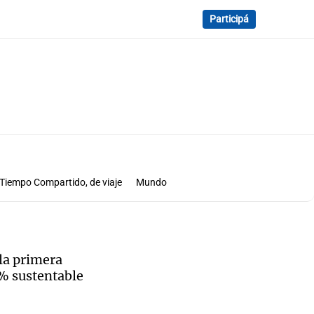
Participá
Tiempo Compartido, de viaje
Mundo
 la primera
% sustentable