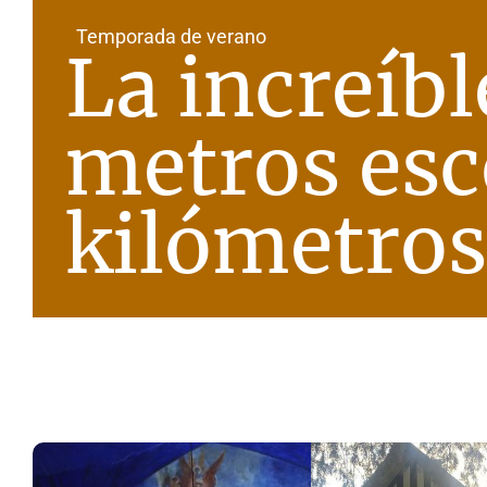
Temporada de verano
La increíbl
metros esc
Notas
Notas
Editorial
Mundial 2026
La Sol
kilómetros