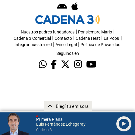
|
|
Nuestros padres fundadores
Por siempre Mario
|
|
|
|
Cadena 3 Comercial
Contacto
Cadena Heat
La Popu
|
|
Integrar nuestra red
Aviso Legal
Política de Privacidad
Seguinos en
Elegí tu emisora
Primera Plana
Luis Fernández Echegaray
Cadena 3