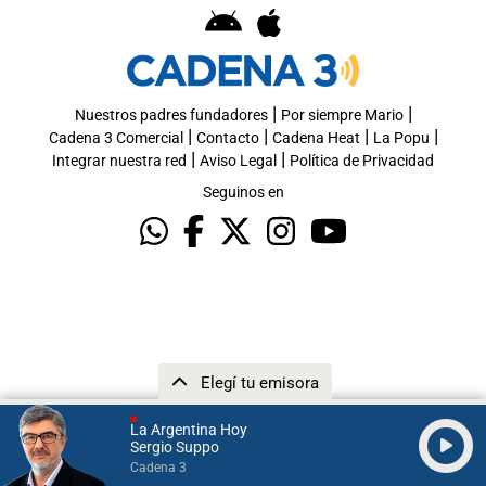
|
|
Nuestros padres fundadores
Por siempre Mario
|
|
|
|
Cadena 3 Comercial
Contacto
Cadena Heat
La Popu
|
|
Integrar nuestra red
Aviso Legal
Política de Privacidad
Seguinos en
Elegí tu emisora
La Argentina Hoy
Sergio Suppo
Cadena 3