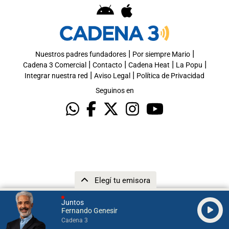
|
|
Nuestros padres fundadores
Por siempre Mario
|
|
|
|
Cadena 3 Comercial
Contacto
Cadena Heat
La Popu
|
|
Integrar nuestra red
Aviso Legal
Política de Privacidad
Seguinos en
Elegí tu emisora
Juntos
Fernando Genesir
Cadena 3