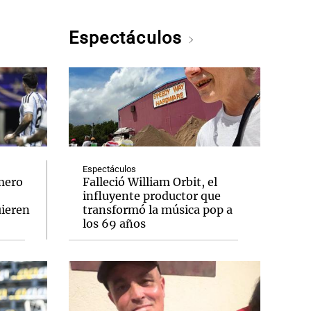
Espectáculos
Espectáculos
omero
Falleció William Orbit, el
influyente productor que
uieren
transformó la música pop a
los 69 años